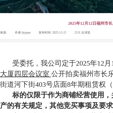
2025年12月12日福州
来源:
|
作者:
fjsjspm
|
发布时间:
2025-11-21
|
2131
次浏览
|
受委托，我公司定于2025年12月12
大厦四层会议室
公开拍卖福州市长
街道河下街403号店面8年期租赁权
标的仅限于作为商铺经营使用，并
产的有关规定，其他
竞买事项及要求